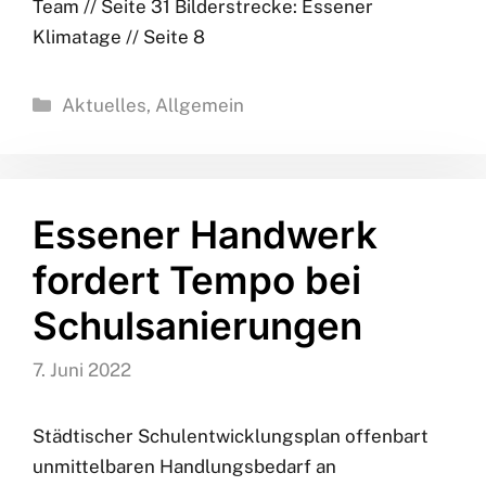
Magazin “Essener
Handwerk 02/2022”
erschienen
15. Juni 2022
Unser Magazin “Essener Handwerk” ist in der 2.
Ausgabe 2022 erschienen. Leseempfehlungen:
Gut aufgestellt für die Zukunft // Seite 12
Besonderes Handwerk // Seite 18 Neu im KH-