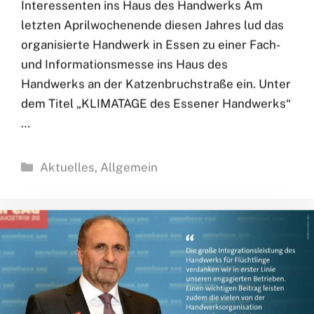
Neues Veranstaltungsformat lockte zahlreiche
Interessenten ins Haus des Handwerks Am
letzten Aprilwochenende diesen Jahres lud das
organisierte Handwerk in Essen zu einer Fach-
und Informationsmesse ins Haus des
Handwerks an der Katzenbruchstraße ein. Unter
dem Titel „KLIMATAGE des Essener Handwerks“
…
Kategorien
Aktuelles
,
Allgemein