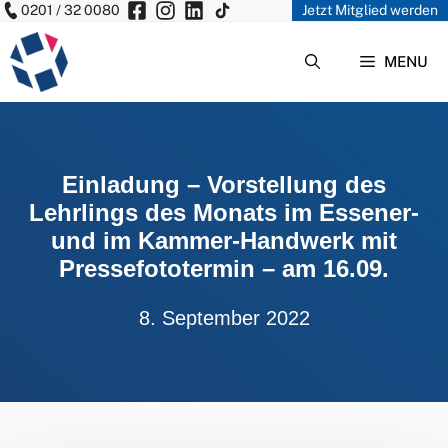
0201 / 32 0080
Jetzt Mitglied werden
Zum
Inhalt
MENU
springen
Einladung – Vorstellung des
Lehrlings des Monats im Essener-
und im Kammer-Handwerk mit
Pressefototermin – am 16.09.
8. September 2022