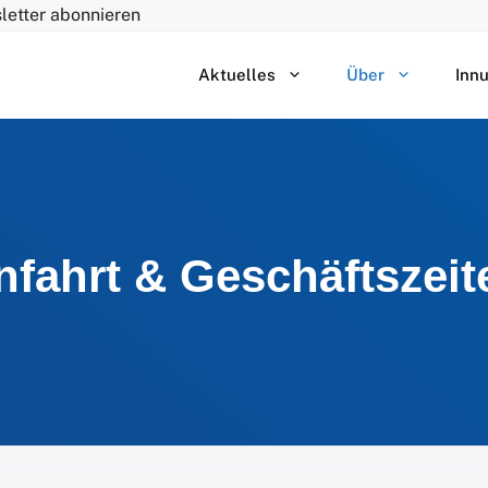
letter abonnieren
Aktuelles
Über
Inn
nfahrt & Geschäftszeit