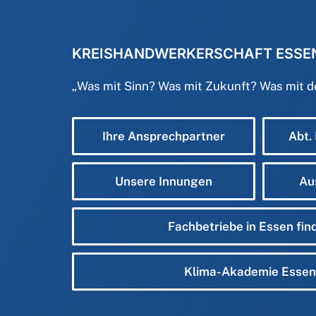
KREISHANDWERKERSCHAFT ESSE
„
Was mit Sinn? Was mit Zukunft? Was mit 
Ihre Ansprechpartner
Abt.
Unsere Innungen
Au
Fachbetriebe in Essen fin
Klima-Akademie Essen