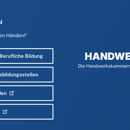
N
den Händen!
“
HANDWE
 Berufliche Bildung
Die Handwerkskammern 
sbildungsstellen
den