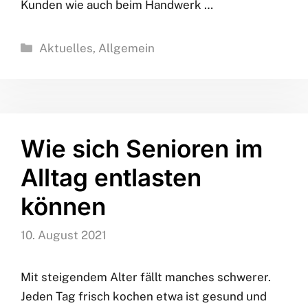
Kunden wie auch beim Handwerk …
Kategorien
Aktuelles
,
Allgemein
Wie sich Senioren im
Alltag entlasten
können
10. August 2021
Mit steigendem Alter fällt manches schwerer.
Jeden Tag frisch kochen etwa ist gesund und