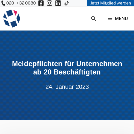
0201 / 32 0080
Jetzt Mitglied werden
Zum
Inhalt
MENU
springen
Meldepflichten für Unternehmen
ab 20 Beschäftigten
24. Januar 2023