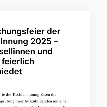
hungsfeier der
-Innung 2025 –
ellinnen und
feierlich
iedet
erte die Tischler-Innung Essen die
nprüfung ihrer Auszubildenden mit einer