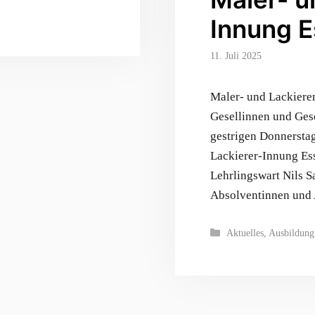
Innung 
11. Juli 2025
Maler- und Lackiere
Gesellinnen und Ges
gestrigen Donnerstag
Lackierer-Innung Es
Lehrlingswart Nils S
Absolventinnen und
Kategorien
Aktuelles
,
Ausbildung