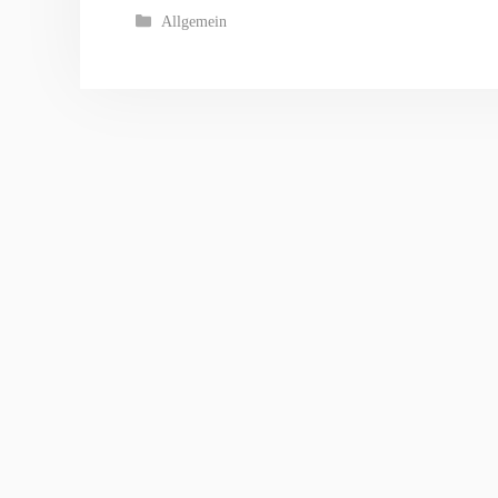
Kategorien
Allgemein