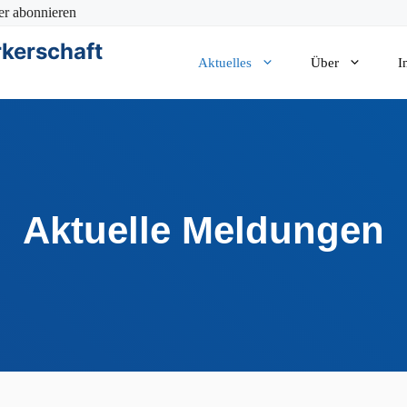
er abonnieren
kerschaft
Aktuelles
Über
I
Aktuelle Meldungen