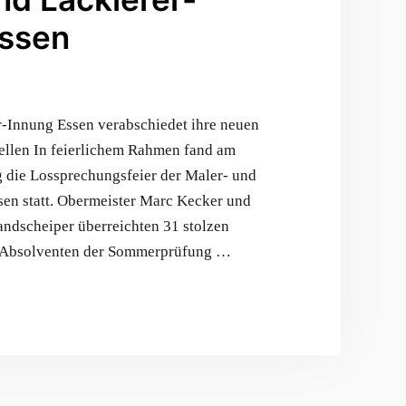
Essen
r-Innung Essen verabschiedet ihre neuen
ellen In feierlichem Rahmen fand am
 die Lossprechungsfeier der Maler- und
sen statt. Obermeister Marc Kecker und
andscheiper überreichten 31 stolzen
 Absolventen der Sommerprüfung …