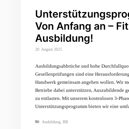
Unterstützungspr
Von Anfang an – Fit
Ausbildung!
20. August 2025
Ausbildungsabbrüche und hohe Durchfallquo
Gesellenprüfungen sind eine Herausforderung
Handwerk gemeinsam angehen wollen. Wir mö
Betriebe dabei unterstützen, Auszubildende ge
zu entlasten. Mit unserem kostenlosen 3-Phas
Unterstützungsprogramm bieten wir eine um
Kategorien
Ausbildung
,
BB