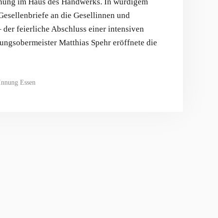
chung im Haus des Handwerks. In würdigem
esellenbriefe an die Gesellinnen und
 der feierliche Abschluss einer intensiven
ungsobermeister Matthias Spehr eröffnete die
-Innung Essen