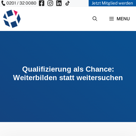
0201 / 32 0080
Jetzt Mitglied werden
Zum
Inhalt
MENU
springen
Qualifizierung als Chance:
Weiterbilden statt weitersuchen