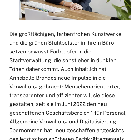
Die großflächigen, farbenfrohen Kunstwerke
und die grünen Stuhlpolster in ihrem Büro
setzen bewusst Farbtupfer in die
Stadtverwaltung, die sonst eher in dunklen
Tönen daherkommt. Auch inhaltlich hat
Annabelle Brandes neue Impulse in die
Verwaltung gebracht: Menschenorientierter,
transparenter und effizienter will sie diese
gestalten, seit sie im Juni 2022 den neu
geschaffenen Geschäftsbereich 1 für Personal,
Allgemeine Verwaltung und Digitalisierung
übernommen hat – neu geschaffen angesichts
des jetzt schon spürbaren Fachkräftemangels.