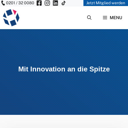
0201 / 32 0080
Jetzt Mitglied werden
Zum
Inhalt
MENU
springen
Mit Innovation an die Spitze