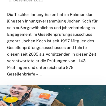
Die Tischler-Innung Essen hat im Rahmen der
jüngsten Innungsversammlung Jochen Koch für
sein außergewöhnliches und jahrzehntelanges
Engagement im Gesellenprüfungsausschuss
geehrt. Jochen Koch ist seit 1997 Mitglied des
Gesellenprüfungsausschusses und führte
diesen seit 2005 als Vorsitzender. In dieser Zeit
verantwortete er die Prüfungen von 1.143
Prüflingen und unterzeichnete 878
Gesellenbriefe – …
Kategorien
Tischler-Innung Essen