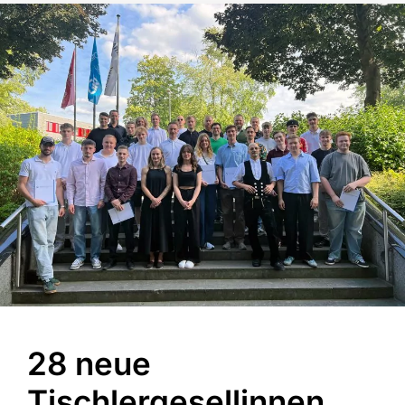
28 neue
Tischlergesellinnen