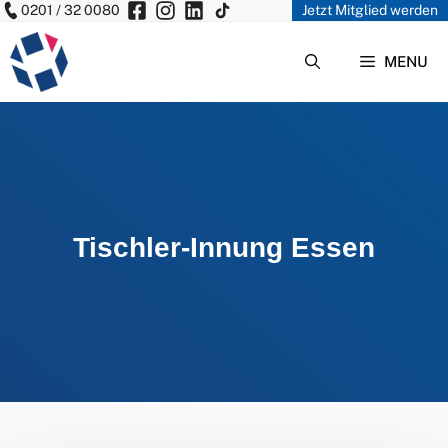
0201 / 32 0080
Jetzt Mitglied werden
Zum
Inhalt
MENU
springen
Tischler-Innung Essen