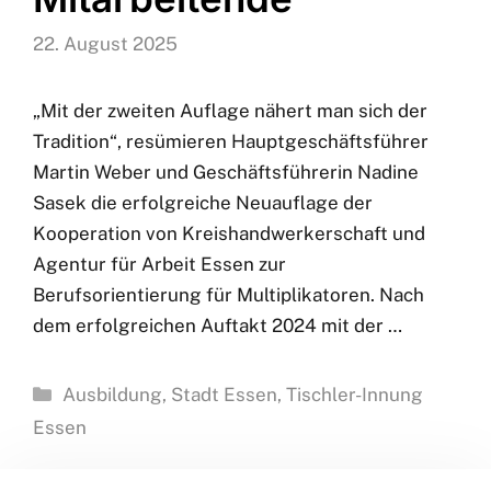
22. August 2025
„Mit der zweiten Auflage nähert man sich der
Tradition“, resümieren Hauptgeschäftsführer
Martin Weber und Geschäftsführerin Nadine
Sasek die erfolgreiche Neuauflage der
Kooperation von Kreishandwerkerschaft und
Agentur für Arbeit Essen zur
Berufsorientierung für Multiplikatoren. Nach
dem erfolgreichen Auftakt 2024 mit der …
Kategorien
Ausbildung
,
Stadt Essen
,
Tischler-Innung
Essen