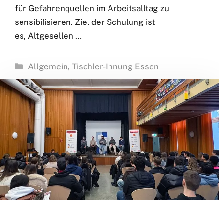
für Gefahrenquellen im Arbeitsalltag zu
sensibilisieren. Ziel der Schulung ist
es, Altgesellen …
Kategorien
Allgemein
,
Tischler-Innung Essen