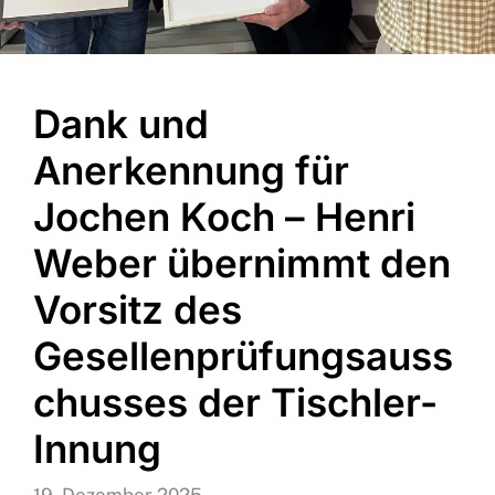
Dank und
Anerkennung für
Jochen Koch – Henri
Weber übernimmt den
Vorsitz des
Gesellenprüfungsauss
chusses der Tischler-
Innung
19. Dezember 2025