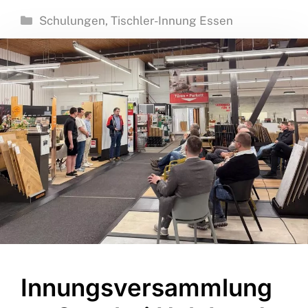
Kategorien
Schulungen
,
Tischler-Innung Essen
Innungsversammlung