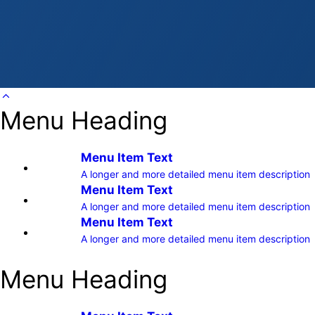
Menu Heading
Menu Item Text
A longer and more detailed menu item description
Menu Item Text
A longer and more detailed menu item description
Menu Item Text
A longer and more detailed menu item description
Menu Heading