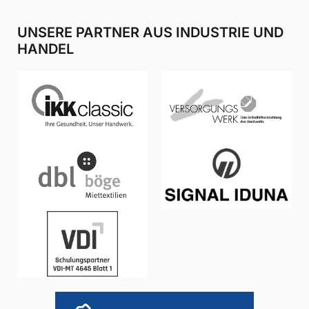
i
UNSERE PARTNER AUS INDUSTRIE UND
HANDEL
o
n