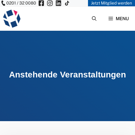
0201 / 32 0080
Jetzt Mitglied werden
Zum
Inhalt
MENU
springen
Anstehende Veranstaltungen