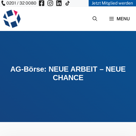
0201 / 32 0080
Jetzt Mitglied werden
Zum
Inhalt
MENU
springen
AG-Börse: NEUE ARBEIT – NEUE
CHANCE