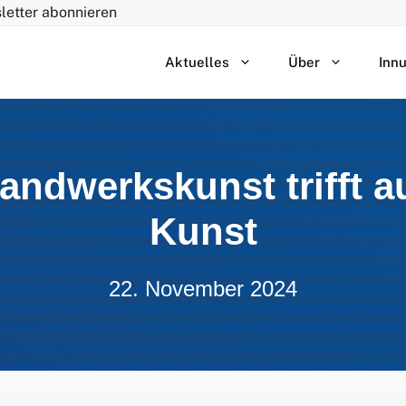
letter abonnieren
Aktuelles
Über
Inn
andwerkskunst trifft a
Kunst
22. November 2024