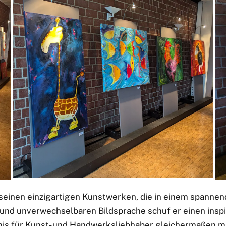
 seinen einzigartigen Kunstwerken, die in einem spanne
nd unverwechselbaren Bildsprache schuf er einen inspi
is für Kunst- und Handwerksliebhaber gleichermaßen m