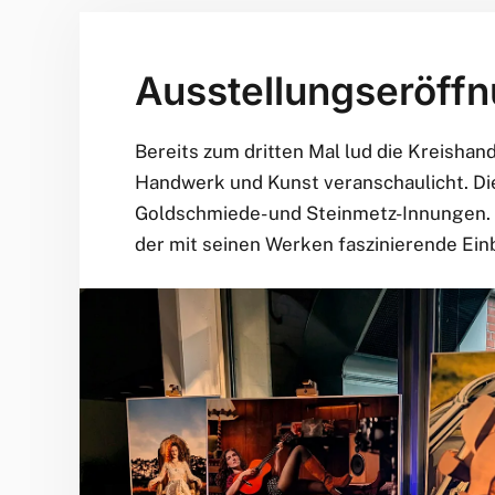
Ausstellungseröffn
Bereits zum dritten Mal lud die Kreisha
Handwerk und Kunst veranschaulicht. Die
Goldschmiede- und Steinmetz-Innungen. B
der mit seinen Werken faszinierende Ei