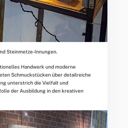
und Steinmetze-Innungen.
ditionelles Handwerk und moderne
eten Schmuckstücken über detailreiche
g unterstrich die Vielfalt und
olle der Ausbildung in den kreativen