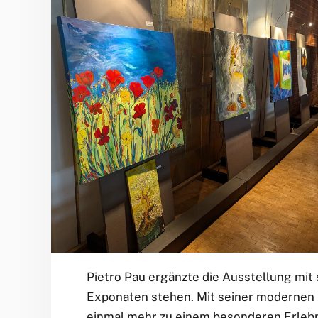
Pietro Pau ergänzte die Ausstellung mit
Exponaten stehen. Mit seiner modernen u
einmal mehr zu einem besonderen Erlebn