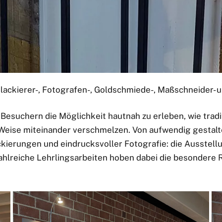
ackierer-, Fotografen-, Goldschmiede-, Maßschneider- 
 Besuchern die Möglichkeit hautnah zu erleben, wie tra
eise miteinander verschmelzen. Von aufwendig gestalt
kierungen und eindrucksvoller Fotografie: die Ausstellun
ahlreiche Lehrlingsarbeiten hoben dabei die besondere R