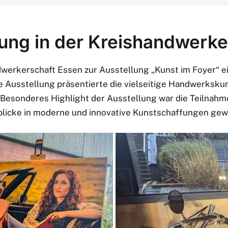
ung in der Kreishandwerke
ndwerkerschaft Essen zur Ausstellung „Kunst im Foyer“ e
 Ausstellung präsentierte die vielseitige Handwerkskun
esonderes Highlight der Ausstellung war die Teilnahme
nblicke in moderne und innovative Kunstschaffungen gew