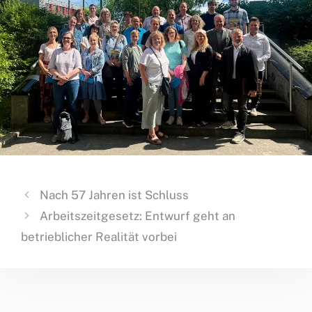
Nach 57 Jahren ist Schluss
Arbeitszeitgesetz: Entwurf geht an
betrieblicher Realität vorbei