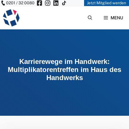
0201 / 32 0080
Jetzt Mitglied werden
Zum
Inhalt
MENU
springen
Karrierewege im Handwerk:
Multiplikatorentreffen im Haus des
Handwerks