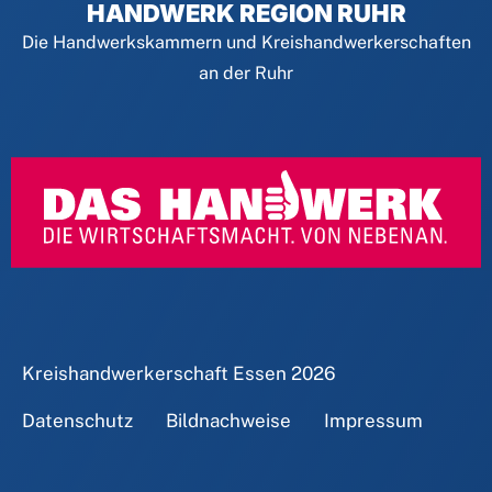
HANDWERK REGION RUHR
Die Handwerkskammern und Kreishandwerkerschaften
an der Ruhr
Kreishandwerkerschaft Essen
2026
Datenschutz
Bildnachweise
Impressum