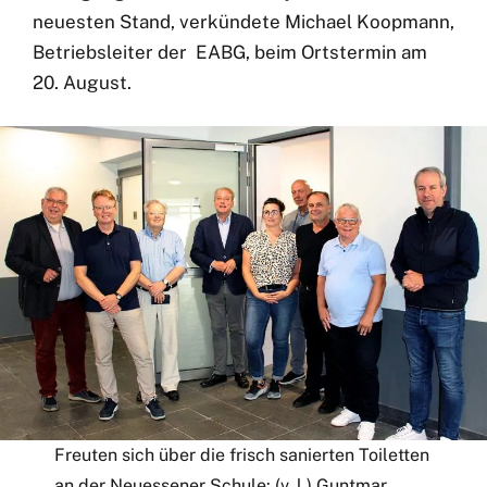
neuesten Stand, verkündete Michael Koopmann,
Betriebsleiter der EABG, beim Ortstermin am
20. August.
Freuten sich über die frisch sanierten Toiletten
an der Neuessener Schule: (v. l.) Guntmar