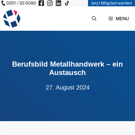
0201 / 32 0080
Jetzt Mitglied werden
Zum
Inhalt
MENU
springen
Berufsbild Metallhandwerk – ein
Austausch
27. August 2024