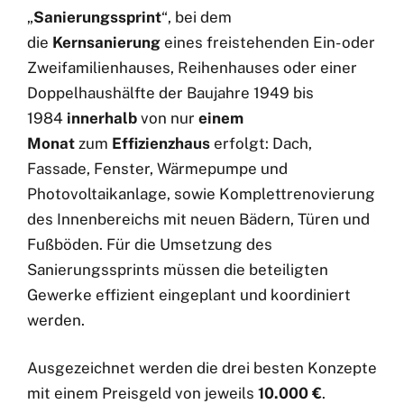
„
Sanierungssprint
“, bei dem
die
Kernsanierung
eines freistehenden Ein- oder
Zweifamilienhauses, Reihenhauses oder einer
Doppelhaushälfte der Baujahre 1949 bis
1984
innerhalb
von nur
einem
Monat
zum
Effizienzhaus
erfolgt: Dach,
Fassade, Fenster, Wärmepumpe und
Photovoltaikanlage, sowie Komplettrenovierung
des Innenbereichs mit neuen Bädern, Türen und
Fußböden. Für die Umsetzung des
Sanierungssprints müssen die beteiligten
Gewerke effizient eingeplant und koordiniert
werden.
Ausgezeichnet werden die drei besten Konzepte
mit einem Preisgeld von jeweils
10.000 €
.