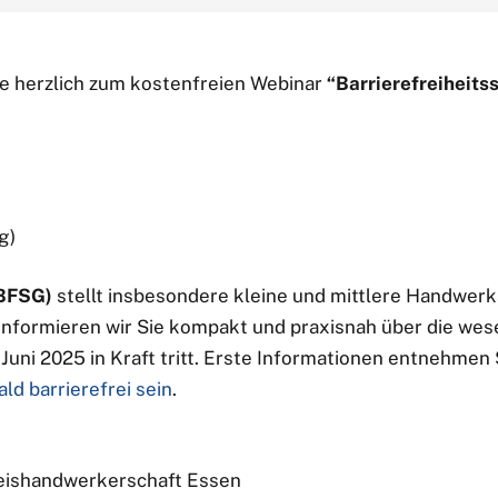
ie herzlich zum kostenfreien Webinar
“Barrierefreiheit
g)
(BFSG)
stellt insbesondere kleine und mittlere Handwer
informieren wir Sie kompakt und praxisnah über die wes
Juni 2025 in Kraft tritt. Erste Informationen entnehmen
d barrierefrei sein
.
reishandwerkerschaft Essen