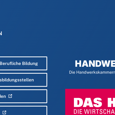
N
HANDWE
 Berufliche Bildung
Die Handwerkskammern 
sbildungsstellen
den