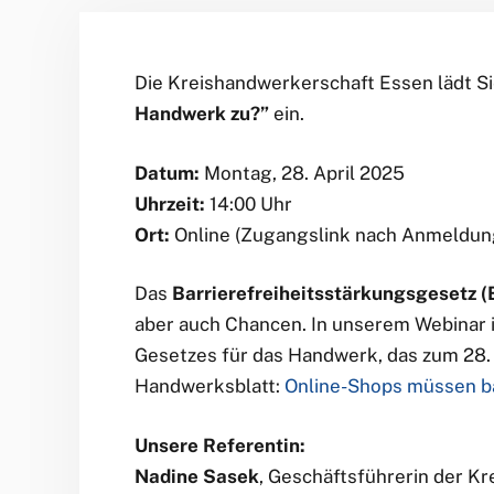
Die Kreishandwerkerschaft Essen lädt S
Handwerk zu?”
ein.
Datum:
Montag, 28. April 2025
Uhrzeit:
14:00 Uhr
Ort:
Online (Zugangslink nach Anmeldun
Das
Barrierefreiheitsstärkungsgesetz 
aber auch Chancen. In unserem Webinar 
Gesetzes für das Handwerk, das zum 28. 
Handwerksblatt:
Online-Shops müssen bal
Unsere Referentin:
Nadine Sasek
, Geschäftsführerin der K