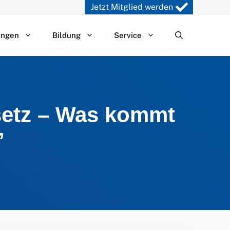
Jetzt Mitglied werden
ungen
Bildung
Service
setz – Was kommt
”