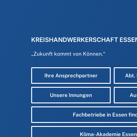
KREISHANDWERKERSCHAFT ESSE
„
Zukunft kommt von Können.
“
Ihre Ansprechpartner
Abt.
Unsere Innungen
Au
Fachbetriebe in Essen fin
Klima-Akademie Essen