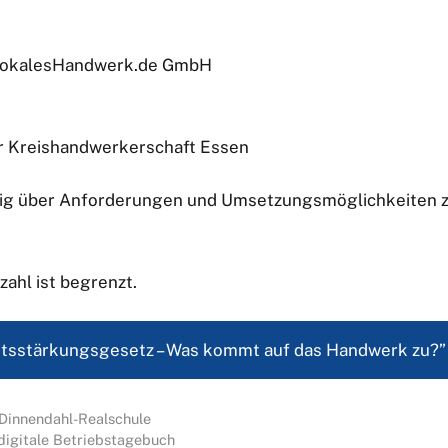
 LokalesHandwerk.de GmbH
r Kreishandwerkerschaft Essen
itig über Anforderungen und Umsetzungsmöglichkeiten zu
zahl ist begrenzt.
itsstärkungsgesetz – Was kommt auf das Handwerk zu?”
-Dinnendahl-Realschule
digitale Betriebstagebuch