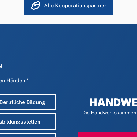
Alle Kooperationspartner
N
den Händen!
“
HANDWE
 Berufliche Bildung
Die Handwerkskammern 
sbildungsstellen