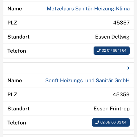
Metzelaars Sanitär-Heizung-Klima
45357
Essen Dellwig
02 01/ 66 11 64
Senft Heizungs- und Sanitär GmbH
45359
Essen Frintrop
02 01/ 60 83 04