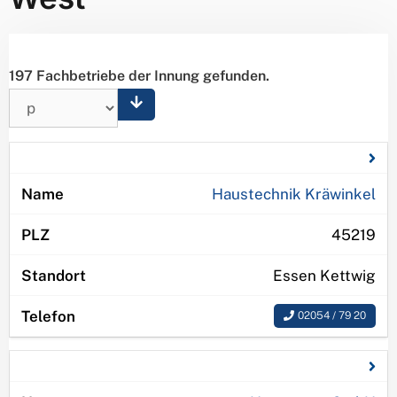
197 Fachbetriebe der Innung gefunden.
Haustechnik Kräwinkel
45219
Essen Kettwig
02054 / 79 20