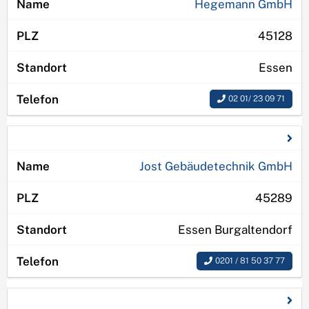
Hegemann GmbH
45128
Essen
02 01/ 23 09 71
Jost Gebäudetechnik GmbH
45289
Essen Burgaltendorf
0201 / 81 50 37 77