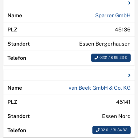
Sparrer GmbH
45136
Essen Bergerhausen
0201 / 8 95 23-0
van Beek GmbH & Co. KG
45141
Essen Nord
02 01 / 31 34 82