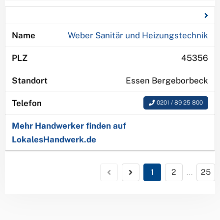
Weber Sanitär und Heizungstechnik
45356
Essen Bergeborbeck
0201 / 89 25 800
Mehr Handwerker finden auf
LokalesHandwerk.de
1
2
…
25