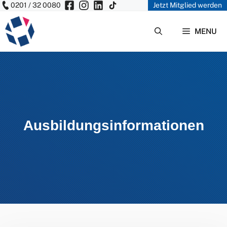
0201 / 32 0080
Jetzt Mitglied werden
Zum
Inhalt
MENU
springen
Ausbildungsinformationen