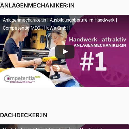
ANLAGENMECHANIKER:IN
Anlagenmechaniker:in | Ausbildungsberufe im Handwerk |
Competentia MEO | HaWe GmbH
DACHDECKER:IN