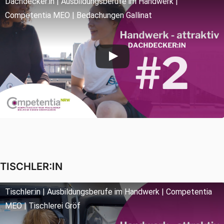
Dachdecker:in | Ausbildungsberufe im Handwerk |
Competentia MEO | Bedachungen Gallinat
TISCHLER:IN
Tischler:in | Ausbildungsberufe im Handwerk | Competentia
MEO | Tischlerei Gröf