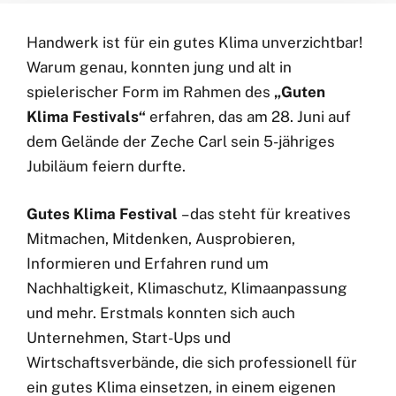
Handwerk ist für ein gutes Klima unverzichtbar!
Warum genau, konnten jung und alt in
spielerischer Form im Rahmen des
„Guten
Klima Festivals“
erfahren, das am 28. Juni auf
dem Gelände der Zeche Carl sein 5-jähriges
Jubiläum feiern durfte.
Gutes Klima Festival
– das steht für kreatives
Mitmachen, Mitdenken, Ausprobieren,
Informieren und Erfahren rund um
Nachhaltigkeit, Klimaschutz, Klimaanpassung
und mehr. Erstmals konnten sich auch
Unternehmen, Start-Ups und
Wirtschaftsverbände, die sich professionell für
ein gutes Klima einsetzen, in einem eigenen