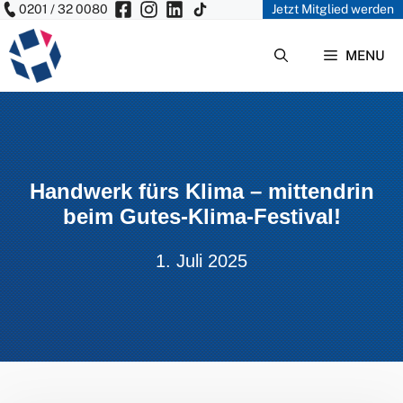
0201 / 32 0080
Jetzt Mitglied werden
Zum
Inhalt
MENU
springen
Handwerk fürs Klima – mittendrin
beim Gutes-Klima-Festival!
1. Juli 2025