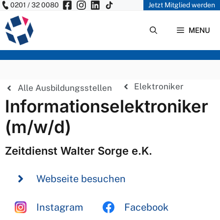
0201 / 32 0080
Jetzt Mitglied werden
Zum
Inhalt
MENU
springen
Elektroniker
Alle Ausbildungsstellen
Informationselektroniker
(m/w/d)
Zeitdienst Walter Sorge e.K.
Webseite besuchen
Instagram
Facebook