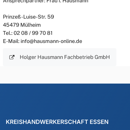
Ansprechpartner: Frau I. Hausmann
Prinzeß-Luise-Str. 59
45479 Mülheim
Tel.: 02 08 / 99 70 81
E-Mail: info@hausmann-online.de
Holger Hausmann Fachbetrieb GmbH
KREISHANDWERKERSCHAFT ESSEN