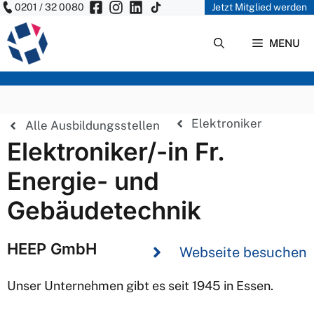
0201 / 32 0080
Jetzt Mitglied werden
Zum
Inhalt
MENU
springen
Elektroniker
Alle Ausbildungsstellen
Elektroniker/-in Fr.
Energie- und
Gebäudetechnik
HEEP GmbH
Webseite besuchen
Unser Unternehmen gibt es seit 1945 in Essen.