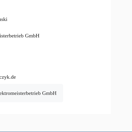
nski
isterbetrieb GmbH
czyk.de
lektromeisterbetrieb GmbH