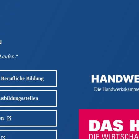
N
 Laufen.
“
HANDWE
 Berufliche Bildung
Die Handwerkskammern
usbildungsstellen
en