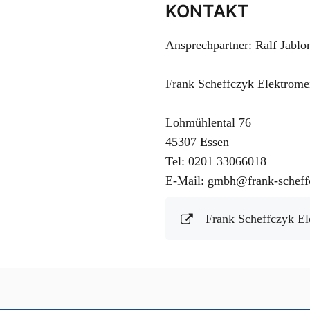
KONTAKT
Ansprechpartner: Ralf Jablo
Frank Scheffczyk Elektrome
Lohmühlental 76
45307 Essen
Tel: 0201 33066018
E-Mail: gmbh@frank-scheff
Frank Scheffczyk E