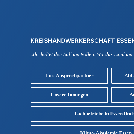
KREISHANDWERKERSCHAFT ESSE
„
Ihr haltet den Ball am Rollen. Wir das Land am
Ihre Ansprechpartner
Abt.
Unsere Innungen
A
Fachbetriebe in Essen find
Klima-Akademie Essen