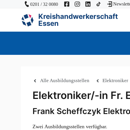
Zum
Newslett
0201 / 32 0080
Inhalt
Kreishandwerkerschaft
springen
Essen
Alle Ausbildungsstellen
Elektroniker
Elektroniker/-in Fr
Frank Scheffczyk Elekt
Zwei Ausbildungsstellen verfügbar.