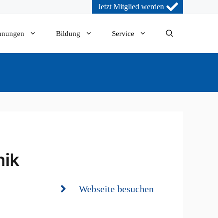
Jetzt Mitglied werden
nnungen
Bildung
Service
nik
Webseite besuchen