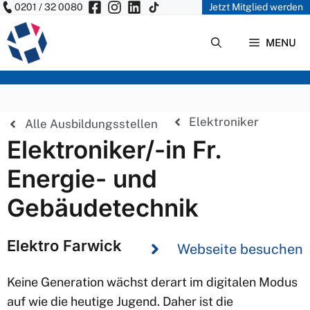
0201 / 32 0080
Jetzt Mitglied werden
Zum
Inhalt
MENU
springen
Elektroniker
Alle Ausbildungsstellen
Elektroniker/-in Fr.
Energie- und
Gebäudetechnik
Elektro Farwick
Webseite besuchen
Keine Generation wächst derart im digitalen Modus
auf wie die heutige Jugend. Daher ist die