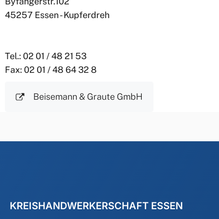
Byfangerstr.102
45257 Essen - Kupferdreh
Tel.: 02 01 / 48 21 53
Fax: 02 01 / 48 64 32 8
Beisemann & Graute GmbH
KREISHANDWERKERSCHAFT ESSEN