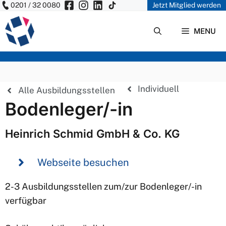
0201 / 32 0080
Jetzt Mitglied werden
Zum
Inhalt
MENU
springen
Individuell
Alle Ausbildungsstellen
Bodenleger/-in
Heinrich Schmid GmbH & Co. KG
Webseite besuchen
2-3 Ausbildungsstellen zum/zur Bodenleger/-in
verfügbar