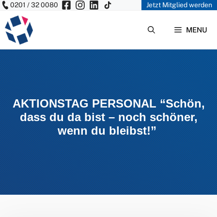
0201 / 32 0080
Jetzt Mitglied werden
Zum
Inhalt
MENU
springen
AKTIONSTAG PERSONAL “Schön,
dass du da bist – noch schöner,
wenn du bleibst!”